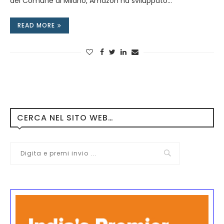
del Comune di Milano, Amazon ha sviluppato…
READ MORE
CERCA NEL SITO WEB…