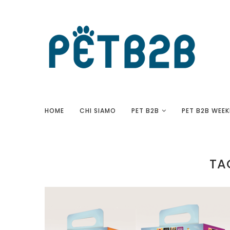
HOME
CHI SIAMO
PET B2B
PET B2B WEEK
TA