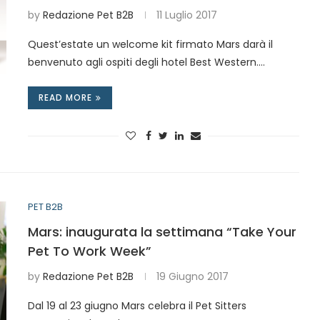
by
Redazione Pet B2B
11 Luglio 2017
Quest’estate un welcome kit firmato Mars darà il
benvenuto agli ospiti degli hotel Best Western.…
READ MORE
PET B2B
Mars: inaugurata la settimana “Take Your
Pet To Work Week”
by
Redazione Pet B2B
19 Giugno 2017
Dal 19 al 23 giugno Mars celebra il Pet Sitters