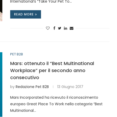
International’s “Take Your Pet To…
READ MORE
PET B2B
Mars: ottenuto il “Best Multinational
Workplace” per il secondo anno
consecutivo
by
Redazione Pet B2B
13 Giugno 2017
Mars Incorporated ha ricevuto il riconoscimento
europeo Great Place To Work nella categoria “Best
Multinational…