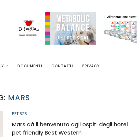
LY
DOCUMENTI
CONTATTI
PRIVACY
G:
MARS
PET B2B
Mars dà il benvenuto agli ospiti degli hotel
pet friendly Best Western