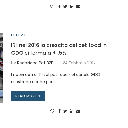
PET B2B
IRI: nel 2016 la crescita del pet food in
GDO si ferma a +1,5%
by
Redazione Pet B2B
24 Febbraio 2017
I nuovi dati di IRI sul pet food nel canale GDO
mostrano anche per il…
READ MORE