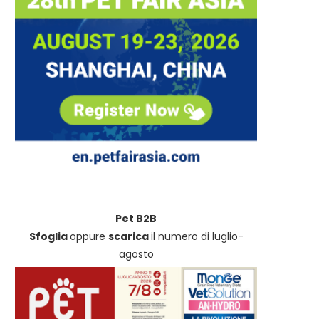
Pet B2B
Sfoglia
oppure
scarica
il numero di luglio-
agosto