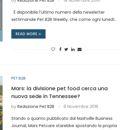
by
Redazione Pet B2B
14 Novembre 2016
È disponibile l’ultimo numero della newsletter
settimanale Pet B2B Weekly, che come ogni lunedì…
READ MORE
PET B2B
Mars: la divisione pet food cerca una
nuova sede in Tennessee?
by
Redazione Pet B2B
8 Novembre 2016
Stando a quanto pubblicato dal Nashville Business
Journal, Mars Petcare starebbe spostando la propria