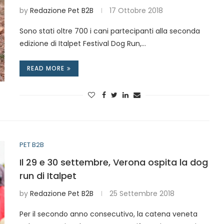
by
Redazione Pet B2B
17 Ottobre 2018
Sono stati oltre 700 i cani partecipanti alla seconda
edizione di Italpet Festival Dog Run,…
READ MORE
PET B2B
Il 29 e 30 settembre, Verona ospita la dog
run di Italpet
by
Redazione Pet B2B
25 Settembre 2018
Per il secondo anno consecutivo, la catena veneta