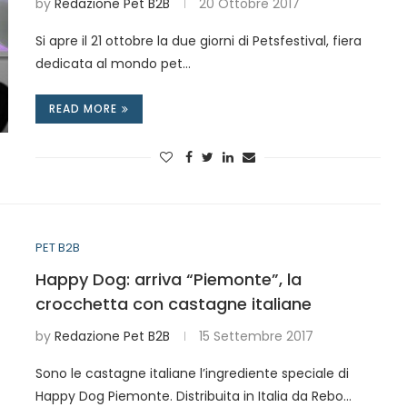
by
Redazione Pet B2B
20 Ottobre 2017
Si apre il 21 ottobre la due giorni di Petsfestival, fiera
dedicata al mondo pet…
READ MORE
PET B2B
Happy Dog: arriva “Piemonte”, la
crocchetta con castagne italiane
by
Redazione Pet B2B
15 Settembre 2017
Sono le castagne italiane l’ingrediente speciale di
Happy Dog Piemonte. Distribuita in Italia da Rebo…