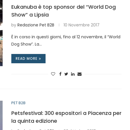
Eukanuba è top sponsor del “World Dog
Show” a Lipsia
by
Redazione Pet B2B
10 Novembre 2017
È in corso in questi giorni, fino al 12 novembre, il “World
Dog Show”. La…
READ MORE
PET B2B
Petsfestival: 300 espositori a Piacenza per
la quinta edizione