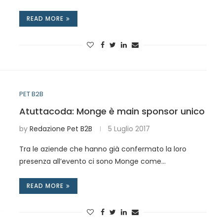
READ MORE
PET B2B
Atuttacoda: Monge è main sponsor unico
by
Redazione Pet B2B
5 Luglio 2017
Tra le aziende che hanno già confermato la loro
presenza all’evento ci sono Monge come…
READ MORE