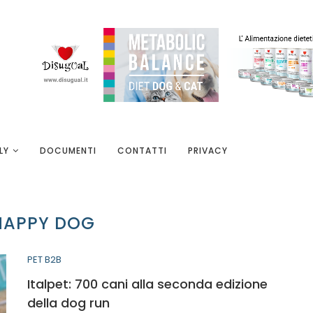
LY
DOCUMENTI
CONTATTI
PRIVACY
HAPPY DOG
PET B2B
Italpet: 700 cani alla seconda edizione
della dog run