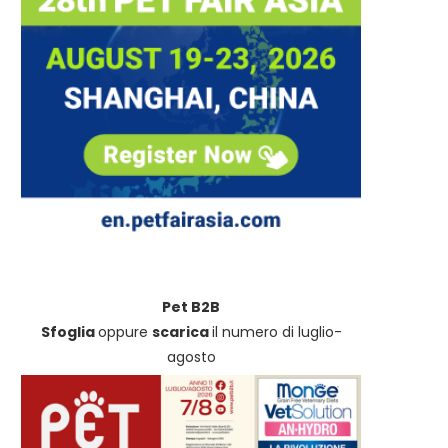
Pet B2B
Sfoglia
oppure
scarica
il numero di luglio-
agosto