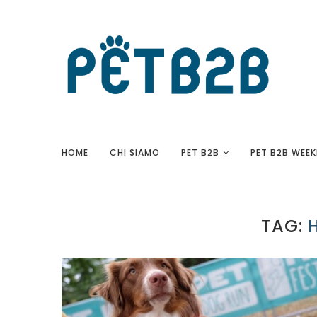
HOME
CHI SIAMO
PET B2B
PET B2B WEEK
TAG: