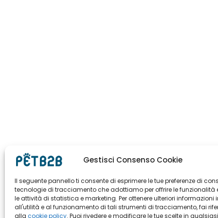
Gestisci Consenso Cookie
Il seguente pannello ti consente di esprimere le tue preferenze di con
tecnologie di tracciamento che adottiamo per offrire le funzionalità 
le attività di statistica e marketing. Per ottenere ulteriori informazioni 
all'utilità e al funzionamento di tali strumenti di tracciamento, fai rif
alla
cookie policy
. Puoi rivedere e modificare le tue scelte in qualsias