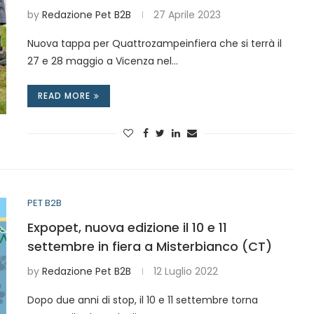
by
Redazione Pet B2B
27 Aprile 2023
Nuova tappa per Quattrozampeinfiera che si terrà il
27 e 28 maggio a Vicenza nel…
READ MORE
PET B2B
Expopet, nuova edizione il 10 e 11
settembre in fiera a Misterbianco (CT)
by
Redazione Pet B2B
12 Luglio 2022
Dopo due anni di stop, il 10 e 11 settembre torna