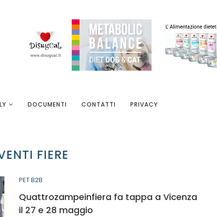
LY
DOCUMENTI
CONTATTI
PRIVACY
VENTI FIERE
PET B2B
Quattrozampeinfiera fa tappa a Vicenza
il 27 e 28 maggio