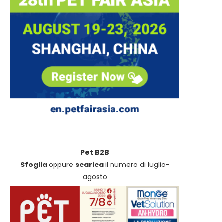
Pet B2B
Sfoglia
oppure
scarica
il numero di luglio-
agosto