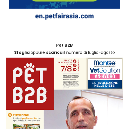
Pet B2B
Sfoglia
oppure
scarica
il numero di luglio-agosto