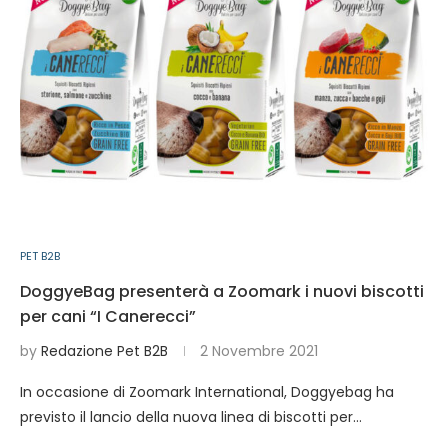
PET B2B
DoggyeBag presenterà a Zoomark i nuovi biscotti
per cani “I Canerecci”
by
Redazione Pet B2B
2 Novembre 2021
In occasione di Zoomark International, Doggyebag ha
previsto il lancio della nuova linea di biscotti per…