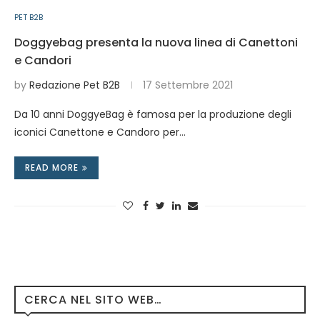
PET B2B
Doggyebag presenta la nuova linea di Canettoni
e Candori
by
Redazione Pet B2B
17 Settembre 2021
Da 10 anni DoggyeBag è famosa per la produzione degli
iconici Canettone e Candoro per…
READ MORE
CERCA NEL SITO WEB…