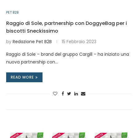
PET B2B
Raggio di Sole, partnership con DoggyeBag per i
biscotti Sneckissimo
by
Redazione Pet B2B
15 Febbraio 2023
Raggio di Sole – brand del gruppo Cargill – ha iniziato una
nuova partnership con…
READ MORE