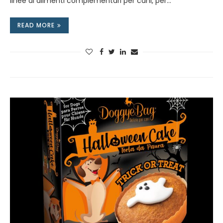
linee di alimenti complementari per cani, per…
READ MORE