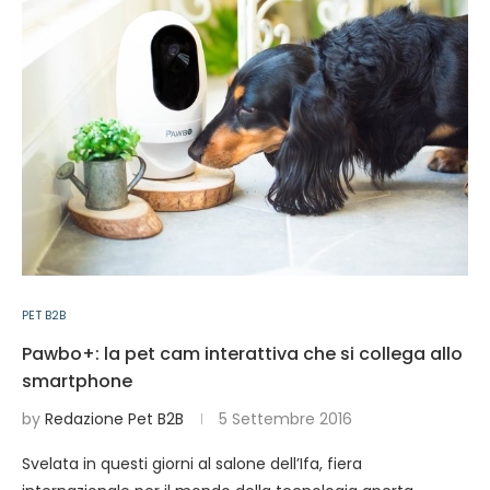
PET B2B
Pawbo+: la pet cam interattiva che si collega allo
smartphone
by
Redazione Pet B2B
5 Settembre 2016
Svelata in questi giorni al salone dell’Ifa, fiera