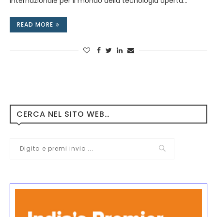
internazionale per il mondo della tecnologia aperta…
READ MORE
CERCA NEL SITO WEB…