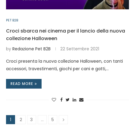
PET B2B
Croci sbarca nei cinema per il lancio della nuova
collezione Halloween
by
Redazione Pet B2B
22 Settembre 2021
Croci presenta la nuova collezione Halloween, con tanti
accessori, travestimenti, giochi per cani e gatti,…
READ MORE
1
2
3
…
5