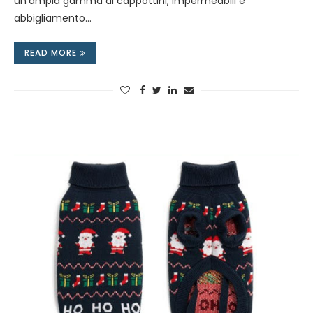
un’ampia gamma di cappottini, impermeabili e
abbigliamento…
READ MORE