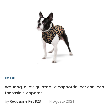
PET B2B
Waudog, nuovi guinzagli e cappottini per cani con
fantasia “Leopard”
by
Redazione Pet B2B
14 Agosto 2024