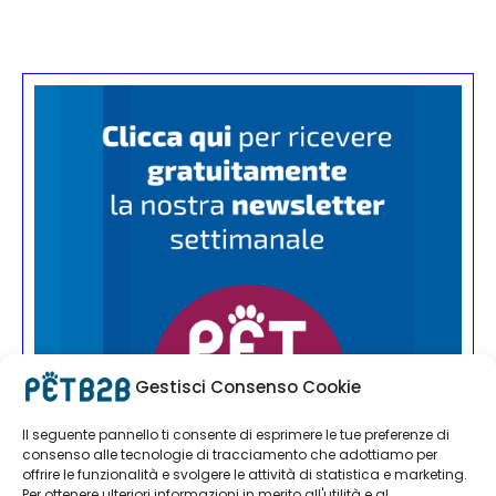
Gestisci Consenso Cookie
Il seguente pannello ti consente di esprimere le tue preferenze di
consenso alle tecnologie di tracciamento che adottiamo per
offrire le funzionalità e svolgere le attività di statistica e marketing.
Per ottenere ulteriori informazioni in merito all'utilità e al