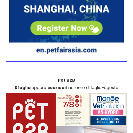
Pet B2B
Sfoglia
oppure
scarica
il numero di luglio-agosto