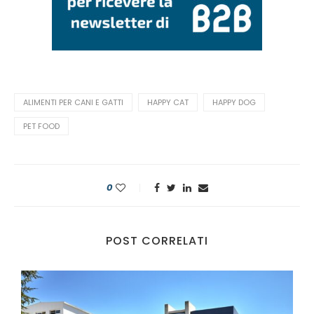
ALIMENTI PER CANI E GATTI
HAPPY CAT
HAPPY DOG
PET FOOD
0
POST CORRELATI