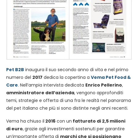
Pet B2B
inaugura il suo secondo anno di vita e nel primo
numero del
2017
dedica la copertina a
Vema Pet Food &
Care
. Nell’ampia intervista dedicata
Enrico Pellerino
,
amministratore dell’azienda
, vengono approfonditi
temi, strategie e offerta di una fra le realtà nel panorama
del pet italiano che più si sono distinte negli anni recenti.
Vema ha chiuso il
2016
con un
fatturato di 2,5 milioni
di
euro
,
grazie agli investimenti sostenuti per garantire
un’importante offerta di
marchi che si posizionano