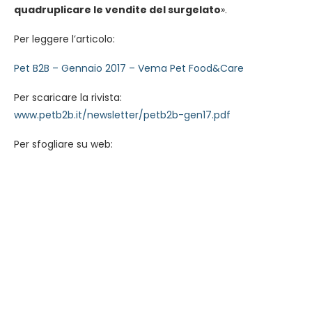
quadruplicare le vendite del surgelato
».
Per leggere l’articolo:
Pet B2B – Gennaio 2017 – Vema Pet Food&Care
Per scaricare la rivista:
www.petb2b.it/newsletter/petb2b-gen17.pdf
Per sfogliare su web: