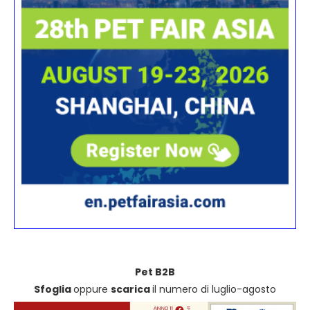
Pet B2B
Sfoglia
oppure
scarica
il numero di luglio-agosto