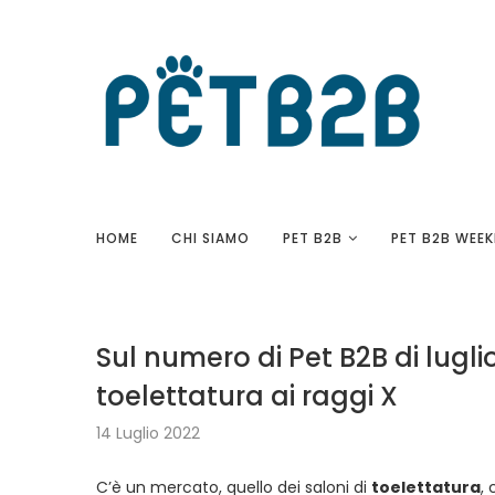
HOME
CHI SIAMO
PET B2B
PET B2B WEEK
Sul numero di Pet B2B di lugli
toelettatura ai raggi X
14 Luglio 2022
C’è un mercato, quello dei saloni di
toelettatura
,