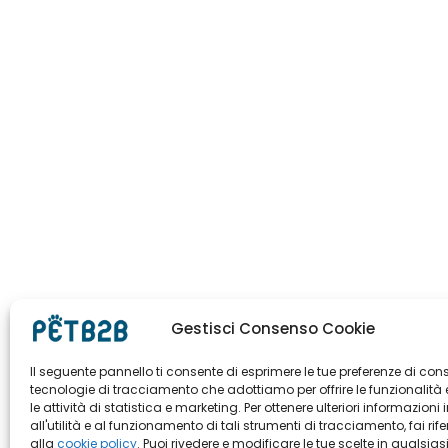
Gestisci Consenso Cookie
Il seguente pannello ti consente di esprimere le tue preferenze di con
tecnologie di tracciamento che adottiamo per offrire le funzionalità 
le attività di statistica e marketing. Per ottenere ulteriori informazioni 
all'utilità e al funzionamento di tali strumenti di tracciamento, fai rif
alla
cookie policy
. Puoi rivedere e modificare le tue scelte in qualsias