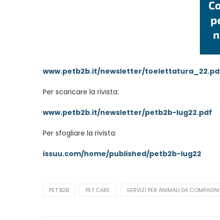
www.petb2b.it/newsletter/toelettatura_22.pd
Per scaricare la rivista:
www.petb2b.it/newsletter/petb2b-lug22.pdf
Per sfogliare la rivista:
issuu.com/home/published/petb2b-lug22
PET B2B
PET CARE
SERVIZI PER ANIMALI DA COMPAGNI