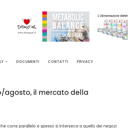
LY
DOCUMENTI
CONTATTI
PRIVACY
o/agosto, il mercato della
 che corre parallelo e spesso si interseca a quello dei negozi