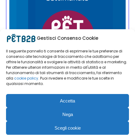
Gestisci Consenso Cookie
Il seguente pannello ti consente di esprimere le tue preferenze di
consenso alle tecnologie di tracciamento che adottiamo per
offrire le funzionalità e svolgere le attività di statistica e marketing.
Per ottenere ulteriori informazioni in merito all'utilità e al
funzionamento di tali strumenti di tracciamento, fai riferimento
alla
cookie policy
. Puoi rivedere e modificare le tue scelte in
qualsiasi momento.
Accetta
Nega
Scegli cookie
PET B2B | Editoriale Farlastrada Srl | Via Martiri della Libertà, 28