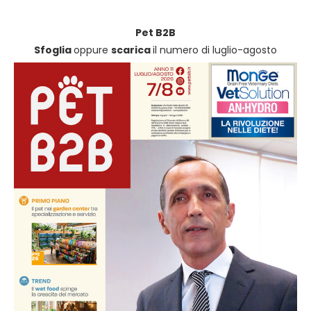
Pet B2B
Sfoglia
oppure
scarica
il numero di luglio-agosto