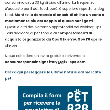
consumino circa 30 kg di cibo all’anno. La frequenza
d’acquisto per il cat food, però, è superiore rispetto al dog
food.
Mentre la domanda di snack di chi ha un cane è
mediamente più del doppio di quella per i gatti
.
Questi e altri dati verranno approfonditi nel webinar Cps
Talk! dedicato al pet food e
ai comportamenti di
acquisto organizzato da Cps Gfk e YouGov l’8 aprile
alle ore 11.
Si può richiedere un invito gratuito scrivendo a:
consumerpanelinsight.italy@gfk-cps.com
Clicca qui per leggere le ultime notizie dal mercato
pet.