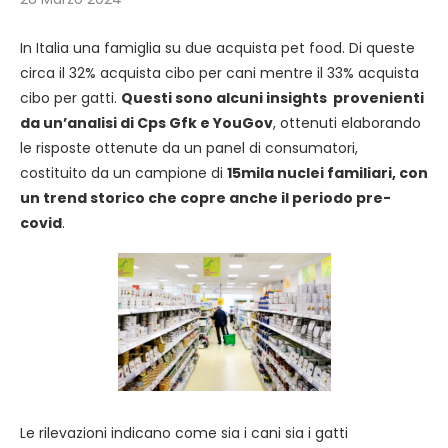
In Italia una famiglia su due acquista pet food. Di queste
circa il 32% acquista cibo per cani mentre il 33% acquista
cibo per gatti.
Questi sono alcuni insights provenienti
da un’analisi di Cps Gfk e YouGov
, ottenuti elaborando
le risposte ottenute da un panel di consumatori,
costituito da un campione di
15mila nuclei familiari, con
un trend storico che copre anche il periodo pre-
covid
.
Le rilevazioni indicano come sia i cani sia i gatti