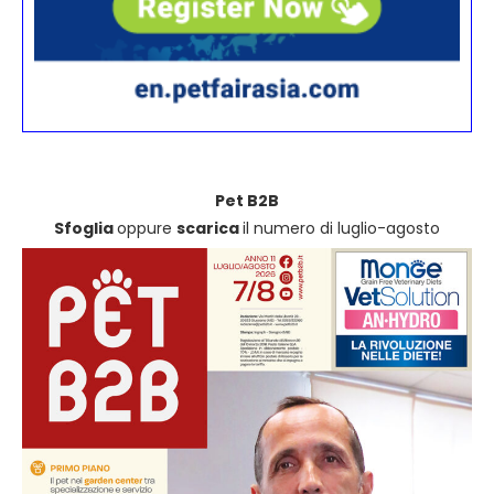
Pet B2B
Sfoglia
oppure
scarica
il numero di luglio-agosto