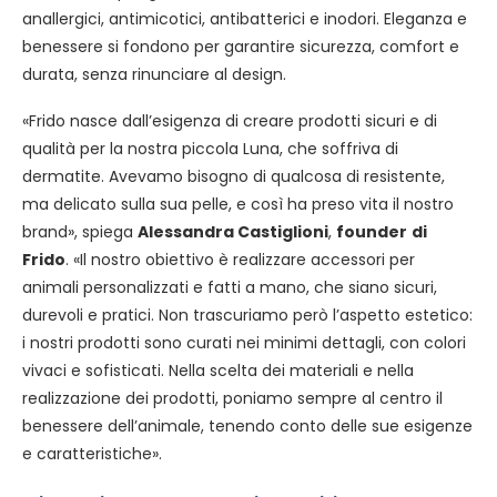
anallergici, antimicotici, antibatterici e inodori. Eleganza e
benessere si fondono per garantire sicurezza, comfort e
durata, senza rinunciare al design.
«Frido nasce dall’esigenza di creare prodotti sicuri e di
qualità per la nostra piccola Luna, che soffriva di
dermatite. Avevamo bisogno di qualcosa di resistente,
ma delicato sulla sua pelle, e così ha preso vita il nostro
brand», spiega
Alessandra Castiglioni
,
founder
di
Frido
. «Il nostro obiettivo è realizzare accessori per
animali personalizzati e fatti a mano, che siano sicuri,
durevoli e pratici. Non trascuriamo però l’aspetto estetico:
i nostri prodotti sono curati nei minimi dettagli, con colori
vivaci e sofisticati. Nella scelta dei materiali e nella
realizzazione dei prodotti, poniamo sempre al centro il
benessere dell’animale, tenendo conto delle sue esigenze
e caratteristiche».