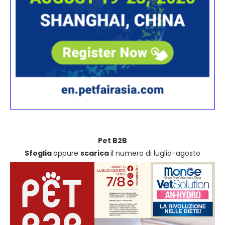
Pet B2B
Sfoglia
oppure
scarica
il numero di luglio-agosto