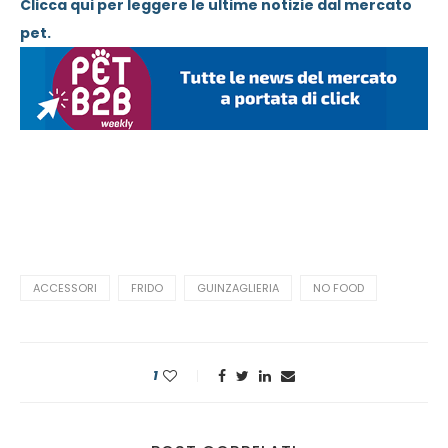
Clicca qui per leggere le ultime notizie dal mercato
pet.
ACCESSORI
FRIDO
GUINZAGLIERIA
NO FOOD
1