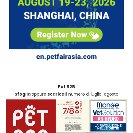
Pet B2B
Sfoglia
oppure
scarica
il numero di luglio-agosto