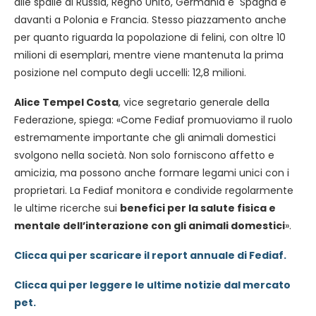
alle spalle di Russia, Regno Unito, Germania e Spagna e
davanti a Polonia e Francia. Stesso piazzamento anche
per quanto riguarda la popolazione di felini, con oltre 10
milioni di esemplari, mentre viene mantenuta la prima
posizione nel computo degli uccelli: 12,8 milioni.
Alice Tempel Costa
, vice segretario generale della
Federazione, spiega: «Come Fediaf promuoviamo il ruolo
estremamente importante che gli animali domestici
svolgono nella società. Non solo forniscono affetto e
amicizia, ma possono anche formare legami unici con i
proprietari. La Fediaf monitora e condivide regolarmente
le ultime ricerche sui
benefici per la salute fisica e
mentale dell’interazione con gli animali domestici
».
Clicca qui per scaricare il report annuale di Fediaf.
Clicca qui per leggere le ultime notizie dal mercato
pet.