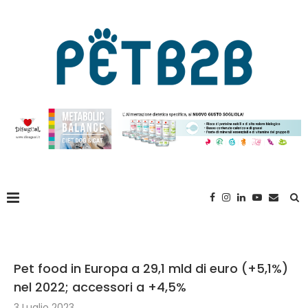
Pet food in Europa a 29,1 mld di euro (+5,1%)
nel 2022; accessori a +4,5%
3 Luglio 2023