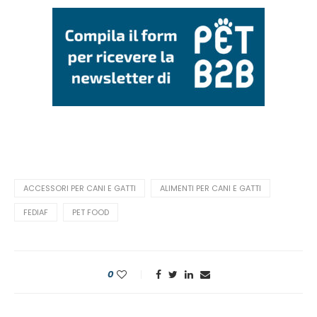
ACCESSORI PER CANI E GATTI
ALIMENTI PER CANI E GATTI
FEDIAF
PET FOOD
0