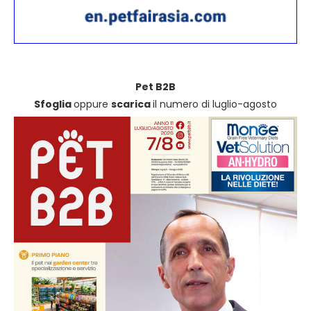
Pet B2B
Sfoglia
oppure
scarica
il numero di luglio-agosto