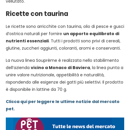
vellutato.
Ricette con taurina
Le ricette sono arricchite con taurina, olio di pesce e gusci
d’ostrica naturali per fornire
un apporto equilibrato di
nutrienti essenziali
. Tutti i prodotti sono privi di cereali,
glutine, zuccheri aggiunti, coloranti, aromi e conservanti.
La nuova linea Souprème è realizzata nello stabilimento
dell’azienda
vicino a Monaco di Baviera
, la linea punta a
unire valore nutrizionale, appetibilità e naturalità,
rispondendo alle esigenze dei gatti più selettivi. Il prodotto
è disponibile in lattine da 70 g.
Clicca qui per leggere le ultime notizie dal mercato
pet.