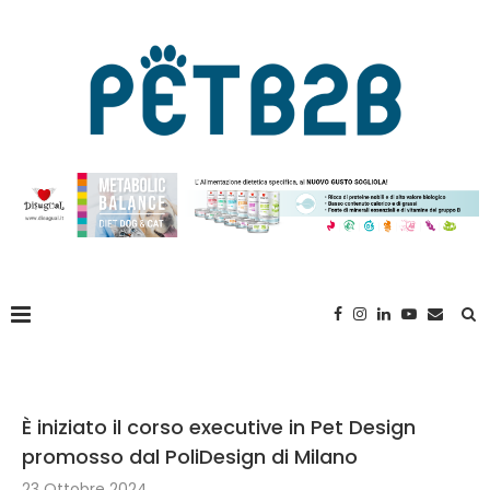
È iniziato il corso executive in Pet Design
promosso dal PoliDesign di Milano
23 Ottobre 2024