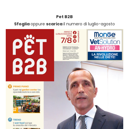
Pet B2B
Sfoglia
oppure
scarica
il numero di luglio-agosto