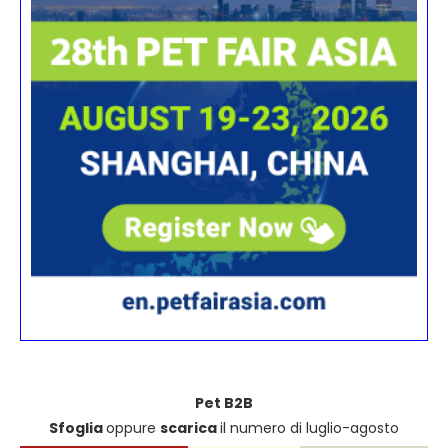
Pet B2B
Sfoglia
oppure
scarica
il numero di luglio-agosto