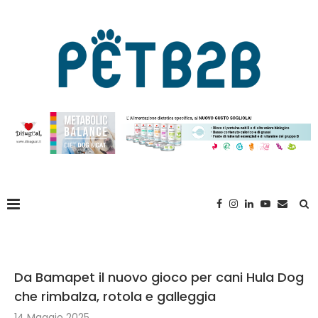
Da Bamapet il nuovo gioco per cani Hula Dog
che rimbalza, rotola e galleggia
14 Maggio 2025