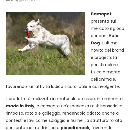
Bamapet
presenta sul
mercato il gioco
per cani
Hula
Dog
.
L’ultima
novità del brand
è progettata
per stimolare
fisico e mente
dell’animale,
favorendo un’attività ludica sicura, utile e coinvolgente.
Il prodotto è realizzato in materiale atossico, interamente
made in Italy
, e consente un’esperienza multisensoriale:
rimbalza, rotola e galleggia, rendendolo adatto anche a
contesti estivi come spiaggia e fiume. La struttura forata
consente inoltre di inserire
piccoli snack
, favorendo