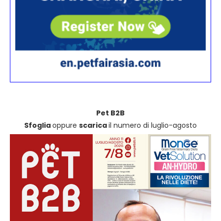
Pet B2B
Sfoglia
oppure
scarica
il numero di luglio-agosto