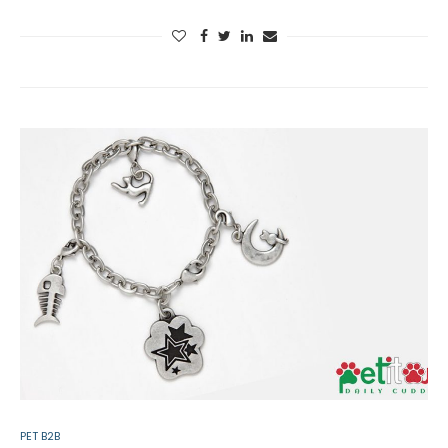
PET B2B