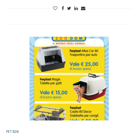
PET B2B