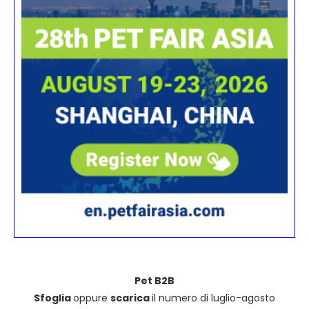
Pet B2B
Sfoglia
oppure
scarica
il numero di luglio-agosto