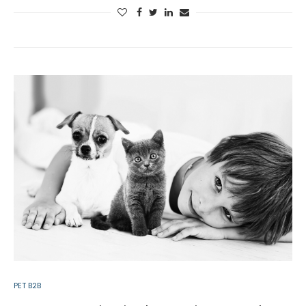
PET B2B