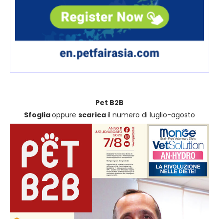
Pet B2B
Sfoglia
oppure
scarica
il numero di luglio-agosto