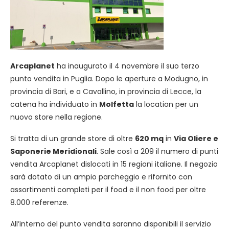
Arcaplanet
ha inaugurato il 4 novembre il suo terzo
punto vendita in Puglia. Dopo le aperture a Modugno, in
provincia di Bari, e a Cavallino, in provincia di Lecce, la
catena ha individuato in
Molfetta
la location per un
nuovo store nella regione.
Si tratta di un grande store di oltre
620 mq
in
Via Oliere e
Saponerie Meridionali
. Sale così a 209 il numero di punti
vendita Arcaplanet dislocati in 15 regioni italiane. Il negozio
sarà dotato di un ampio parcheggio e rifornito con
assortimenti completi per il food e il non food per oltre
8.000 referenze.
All’interno del punto vendita saranno disponibili il servizio