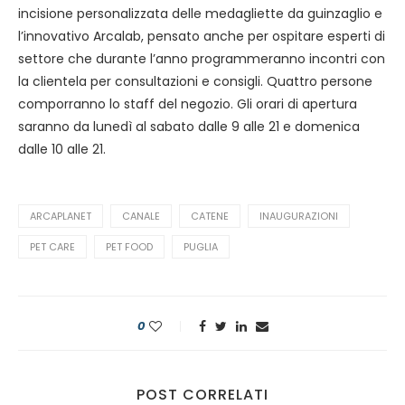
incisione personalizzata delle medagliette da guinzaglio e
l’innovativo Arcalab, pensato anche per ospitare esperti di
settore che durante l’anno programmeranno incontri con
la clientela per consultazioni e consigli. Quattro persone
comporranno lo staff del negozio. Gli orari di apertura
saranno da lunedì al sabato dalle 9 alle 21 e domenica
dalle 10 alle 21.
ARCAPLANET
CANALE
CATENE
INAUGURAZIONI
PET CARE
PET FOOD
PUGLIA
0
POST CORRELATI