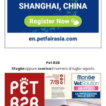
Pet B2B
Sfoglia
oppure
scarica
il numero di luglio-agosto