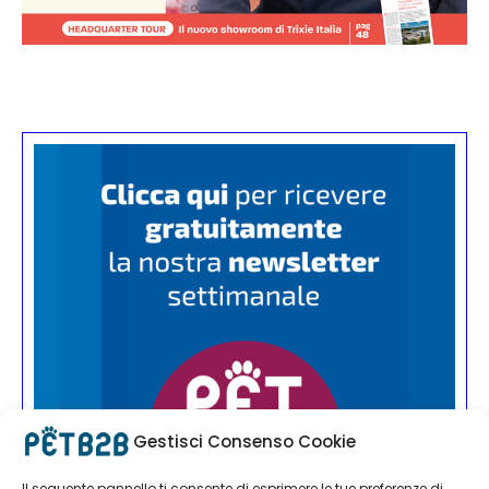
Gestisci Consenso Cookie
Il seguente pannello ti consente di esprimere le tue preferenze di