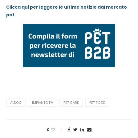
Clicca qui per leggere le ultime notizie dal mercato
pet.
ALDOG
IMPIANTO FV
PET CARE
PET FOOD
0