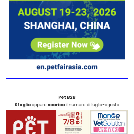
Pet B2B
Sfoglia
oppure
scarica
il numero di luglio-agosto