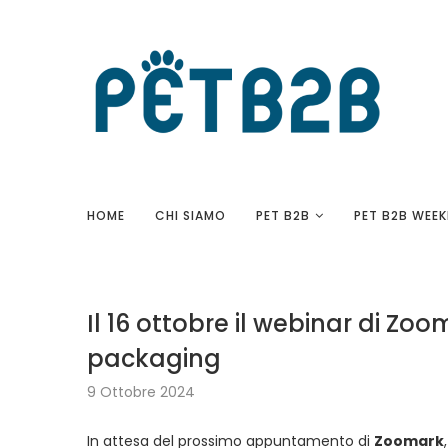
HOME
CHI SIAMO
PET B2B
PET B2B WEEK
Il 16 ottobre il webinar di Zo
packaging
9 Ottobre 2024
In attesa del prossimo appuntamento di
Zoomark