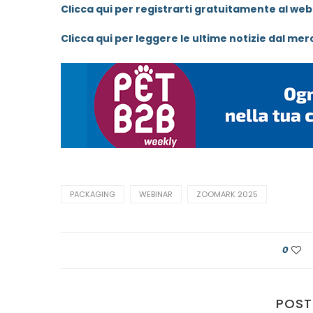
Clicca qui per registrarti gratuitamente al web
Clicca qui per leggere le ultime notizie dal mer
PACKAGING
WEBINAR
ZOOMARK 2025
0
POST