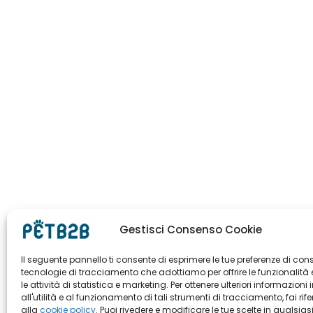
Gestisci Consenso Cookie
Il seguente pannello ti consente di esprimere le tue preferenze di con
tecnologie di tracciamento che adottiamo per offrire le funzionalità 
le attività di statistica e marketing. Per ottenere ulteriori informazioni 
all'utilità e al funzionamento di tali strumenti di tracciamento, fai rif
alla
cookie policy
. Puoi rivedere e modificare le tue scelte in qualsias